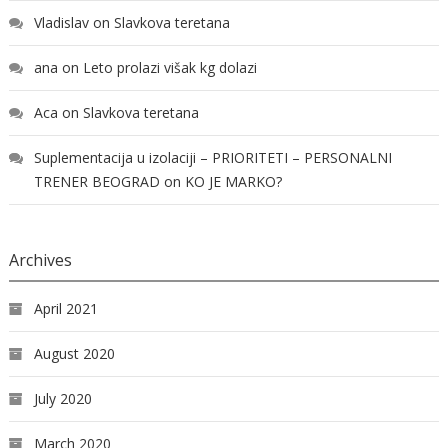
Vladislav
on
Slavkova teretana
ana
on
Leto prolazi višak kg dolazi
Aca
on
Slavkova teretana
Suplementacija u izolaciji – PRIORITETI – PERSONALNI
TRENER BEOGRAD
on
KO JE MARKO?
Archives
April 2021
August 2020
July 2020
March 2020