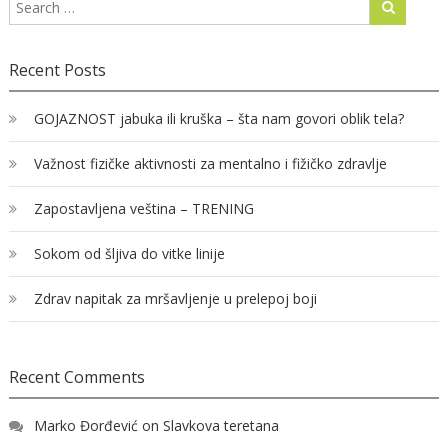
Recent Posts
GOJAZNOST jabuka ili kruška – šta nam govori oblik tela?
Važnost fizičke aktivnosti za mentalno i fižičko zdravlje
Zapostavljena veština – TRENING
Sokom od šljiva do vitke linije
Zdrav napitak za mršavljenje u prelepoj boji
Recent Comments
Marko Đorđević
on
Slavkova teretana