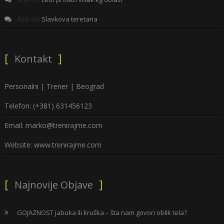
Aca
on
Slavkova teretana
Kontakt
Personalni | Trener | Beograd
Telefon: (+381) 631456123
Email: marko@trenirajme.com
Website: www.trenirajme.com
Najnovije Objave
GOJAZNOST jabuka ili kruška – šta nam govori oblik tela?