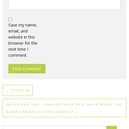
Save my name,
email, and
website in this
browser for the
next time I
comment.
←
CITRULIN
San Za Bolji Dan – Kako Da Imate Bolji San A Samim Tim
Budete Zdraviji I Funkcionalniji?
→