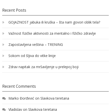
Recent Posts
GOJAZNOST jabuka ili kruška – šta nam govori oblik tela?
Važnost fizičke aktivnosti za mentalno i fižičko zdravlje
Zapostavljena veština – TRENING
Sokom od šljiva do vitke linije
Zdrav napitak za mršavljenje u prelepoj boji
Recent Comments
Marko Đorđević
on
Slavkova teretana
Vladislav
on
Slavkova teretana