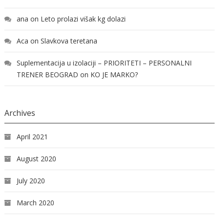
ana
on
Leto prolazi višak kg dolazi
Aca
on
Slavkova teretana
Suplementacija u izolaciji – PRIORITETI – PERSONALNI
TRENER BEOGRAD
on
KO JE MARKO?
Archives
April 2021
August 2020
July 2020
March 2020