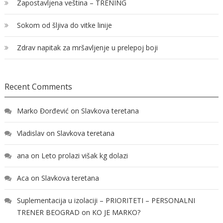
Zapostavljena veština – TRENING
Sokom od šljiva do vitke linije
Zdrav napitak za mršavljenje u prelepoj boji
Recent Comments
Marko Đorđević
on
Slavkova teretana
Vladislav
on
Slavkova teretana
ana
on
Leto prolazi višak kg dolazi
Aca
on
Slavkova teretana
Suplementacija u izolaciji – PRIORITETI – PERSONALNI
TRENER BEOGRAD
on
KO JE MARKO?