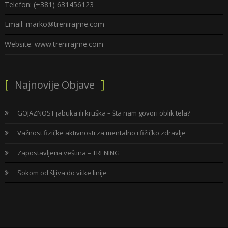
Telefon: (+381) 631456123
Email: marko@trenirajme.com
Website: www.trenirajme.com
Najnovije Objave
GOJAZNOST jabuka ili kruška – šta nam govori oblik tela?
Važnost fizičke aktivnosti za mentalno i fižičko zdravlje
Zapostavljena veština – TRENING
Sokom od šljiva do vitke linije