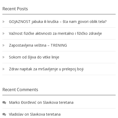
Recent Posts
GOJAZNOST jabuka ili kruška – šta nam govori oblik tela?
Važnost fizičke aktivnosti za mentalno i fižičko zdravlje
Zapostavljena veština – TRENING
Sokom od šljiva do vitke linije
Zdrav napitak za mršavljenje u prelepoj boji
Recent Comments
Marko Đorđević
on
Slavkova teretana
Vladislav
on
Slavkova teretana