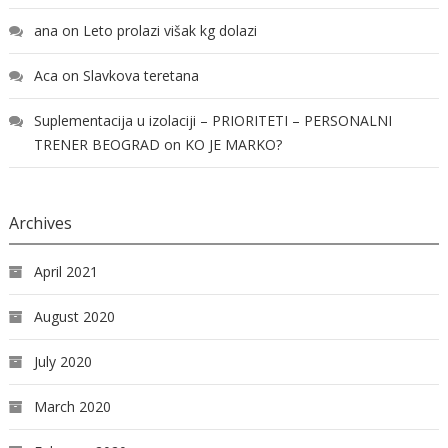
ana
on
Leto prolazi višak kg dolazi
Aca
on
Slavkova teretana
Suplementacija u izolaciji – PRIORITETI – PERSONALNI
TRENER BEOGRAD
on
KO JE MARKO?
Archives
April 2021
August 2020
July 2020
March 2020