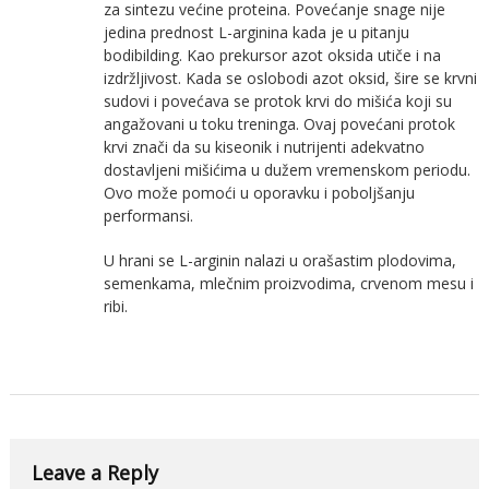
za sintezu većine proteina. Povećanje snage nije
jedina prednost L-arginina kada je u pitanju
bodibilding. Kao prekursor azot oksida utiče i na
izdržljivost. Kada se oslobodi azot oksid, šire se krvni
sudovi i povećava se protok krvi do mišića koji su
angažovani u toku treninga. Ovaj povećani protok
krvi znači da su kiseonik i nutrijenti adekvatno
dostavljeni mišićima u dužem vremenskom periodu.
Ovo može pomoći u oporavku i poboljšanju
performansi.
U hrani se L-arginin nalazi u orašastim plodovima,
semenkama, mlečnim proizvodima, crvenom mesu i
ribi.
Leave a Reply