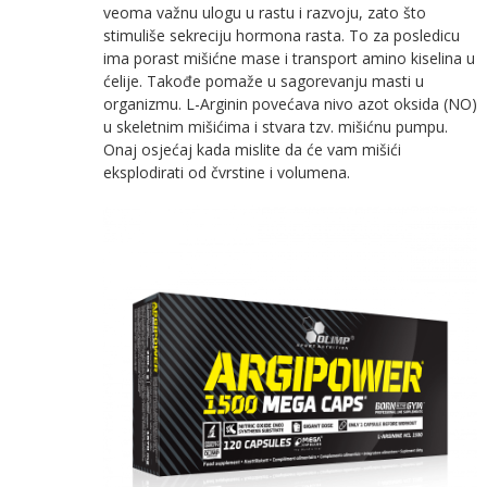
veoma važnu ulogu u rastu i razvoju, zato što
stimuliše sekreciju hormona rasta. To za posledicu
ima porast mišićne mase i transport amino kiselina u
ćelije. Takođe pomaže u sagorevanju masti u
organizmu. L-Arginin povećava nivo azot oksida (NO)
u skeletnim mišićima i stvara tzv. mišićnu pumpu.
Onaj osjećaj kada mislite da će vam mišići
eksplodirati od čvrstine i volumena.