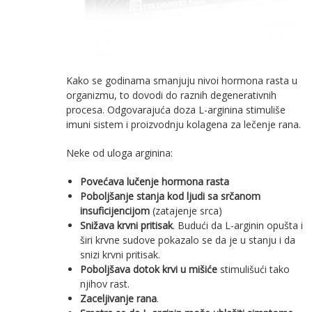
Kako se godinama smanjuju nivoi hormona rasta u
organizmu, to dovodi do raznih degenerativnih
procesa. Odgovarajuća doza L-arginina stimuliše
imuni sistem i proizvodnju kolagena za lečenje rana.
Neke od uloga arginina:
Povećava lučenje hormona rasta
Poboljšanje stanja kod ljudi sa srčanom
insuficijencijom
(zatajenje srca)
Snižava krvni pritisak
. Budući da L-arginin opušta i
širi krvne sudove pokazalo se da je u stanju i da
snizi krvni pritisak.
Poboljšava dotok krvi u mišiće
stimulišući tako
njihov rast.
Zaceljivanje rana
.