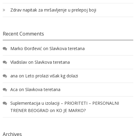
Zdrav napitak za mršavljenje u prelepoj boji
Recent Comments
Marko Đorđević
on
Slavkova teretana
Vladislav
on
Slavkova teretana
ana
on
Leto prolazi višak kg dolazi
Aca
on
Slavkova teretana
Suplementacija u izolaciji – PRIORITETI – PERSONALNI
TRENER BEOGRAD
on
KO JE MARKO?
Archives