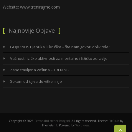
Website: www.trenirajme.com
Najnovije Objave
GOJAZNOST jabuka ili kruška – šta nam govori oblik tela?
Važnost fizičke aktivnosti za mentalno i fižičko zdravlje
Zapostavljena veština – TRENING
Sokom od šljiva do vitke linije
Copyright © 2026
Personalni trener beograd
. All rights reserved. Theme:
FitClub
by
ThemeGrill. Powered by
WordPress
.