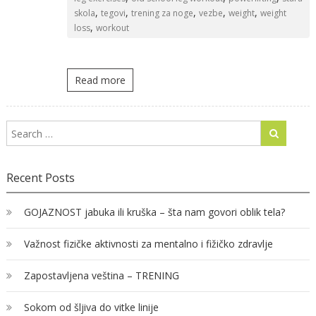
,
,
,
,
,
skola
tegovi
trening za noge
vezbe
weight
weight
,
loss
workout
Read more
Recent Posts
GOJAZNOST jabuka ili kruška – šta nam govori oblik tela?
Važnost fizičke aktivnosti za mentalno i fižičko zdravlje
Zapostavljena veština – TRENING
Sokom od šljiva do vitke linije