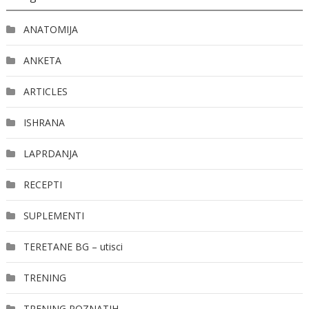
ANATOMIJA
ANKETA
ARTICLES
ISHRANA
LAPRDANJA
RECEPTI
SUPLEMENTI
TERETANE BG – utisci
TRENING
TRENING POZNATIH