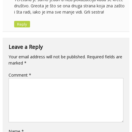
društvo. Greota je što se ona druga strana koja zna zašto
i šta radi, iako je ima sve manje vidi. Grli sestra!
Reply
Leave a Reply
Your email address will not be published.
Required fields are
marked
*
Comment
*
Name
*