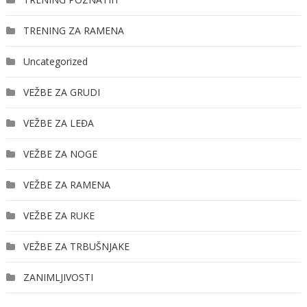
TRENING ZA RAMENA
Uncategorized
VEŽBE ZA GRUDI
VEŽBE ZA LEĐA
VEŽBE ZA NOGE
VEŽBE ZA RAMENA
VEŽBE ZA RUKE
VEŽBE ZA TRBUŠNJAKE
ZANIMLJIVOSTI