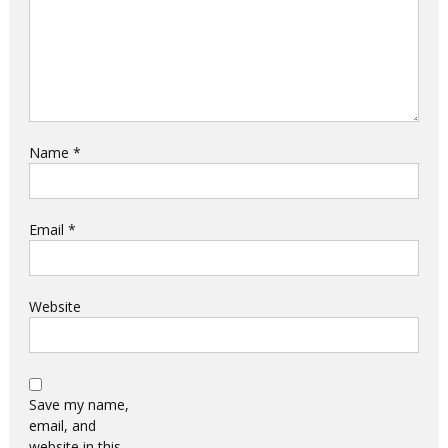
Name
*
Email
*
Website
Save my name,
email, and
website in this