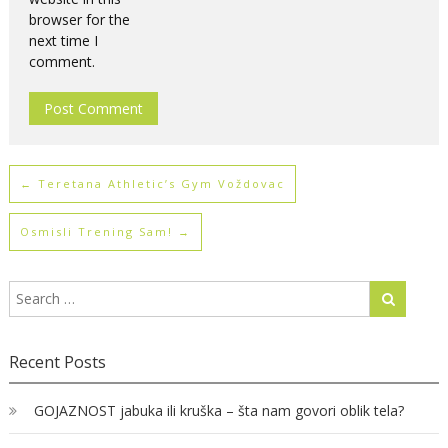
browser for the
next time I
comment.
←
Teretana Athletic’s Gym Voždovac
Osmisli Trening Sam!
→
Recent Posts
GOJAZNOST jabuka ili kruška – šta nam govori oblik tela?