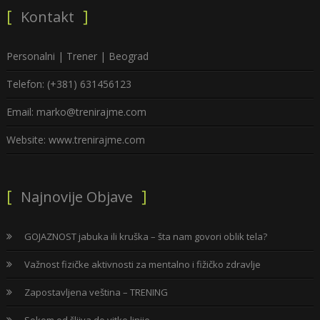
Kontakt
Personalni | Trener | Beograd
Telefon: (+381) 631456123
Email: marko@trenirajme.com
Website: www.trenirajme.com
Najnovije Objave
GOJAZNOST jabuka ili kruška – šta nam govori oblik tela?
Važnost fizičke aktivnosti za mentalno i fižičko zdravlje
Zapostavljena veština – TRENING