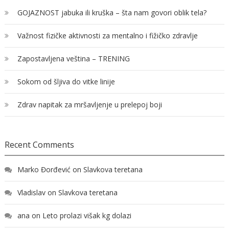
GOJAZNOST jabuka ili kruška – šta nam govori oblik tela?
Važnost fizičke aktivnosti za mentalno i fižičko zdravlje
Zapostavljena veština – TRENING
Sokom od šljiva do vitke linije
Zdrav napitak za mršavljenje u prelepoj boji
Recent Comments
Marko Đorđević
on
Slavkova teretana
Vladislav
on
Slavkova teretana
ana
on
Leto prolazi višak kg dolazi