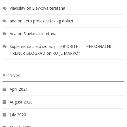
Vladislav
on
Slavkova teretana
ana
on
Leto prolazi višak kg dolazi
Aca
on
Slavkova teretana
Suplementacija u izolaciji – PRIORITETI – PERSONALNI
TRENER BEOGRAD
on
KO JE MARKO?
Archives
April 2021
August 2020
July 2020