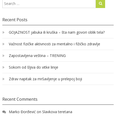
Recent Posts
GOJAZNOST jabuka ili kruška – šta nam govori oblik tela?
Važnost fizičke aktivnosti za mentalno i fižičko zdravlje
Zapostavljena veština – TRENING
Sokom od šljiva do vitke linije
Zdrav napitak za mršavljenje u prelepoj boji
Recent Comments
Marko Đorđević
on
Slavkova teretana