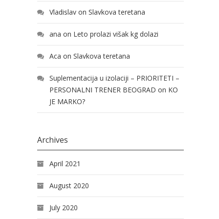
Vladislav
on
Slavkova teretana
ana
on
Leto prolazi višak kg dolazi
Aca
on
Slavkova teretana
Suplementacija u izolaciji – PRIORITETI –
PERSONALNI TRENER BEOGRAD
on
KO
JE MARKO?
Archives
April 2021
August 2020
July 2020