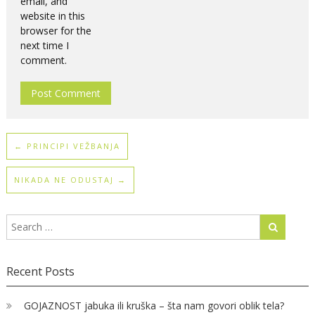
email, and
website in this
browser for the
next time I
comment.
←
PRINCIPI VEŽBANJA
NIKADA NE ODUSTAJ
→
Recent Posts
GOJAZNOST jabuka ili kruška – šta nam govori oblik tela?