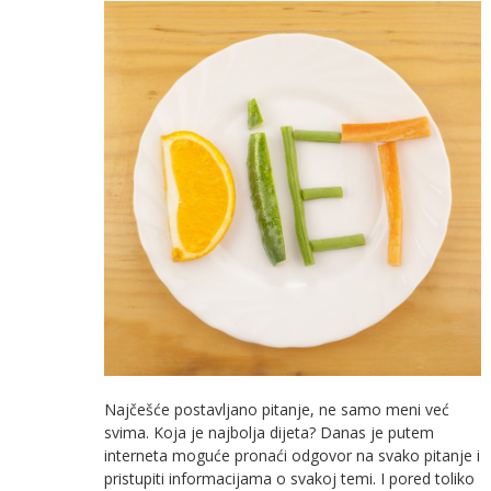
Najčešće postavljano pitanje, ne samo meni već
svima. Koja je najbolja dijeta? Danas je putem
interneta moguće pronaći odgovor na svako pitanje i
pristupiti informacijama o svakoj temi. I pored toliko