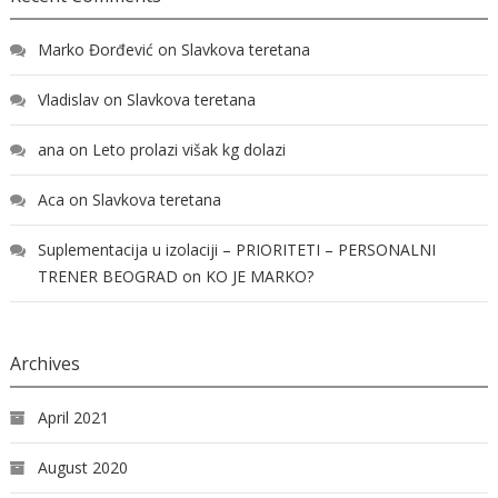
Marko Đorđević
on
Slavkova teretana
Vladislav
on
Slavkova teretana
ana
on
Leto prolazi višak kg dolazi
Aca
on
Slavkova teretana
Suplementacija u izolaciji – PRIORITETI – PERSONALNI
TRENER BEOGRAD
on
KO JE MARKO?
Archives
April 2021
August 2020