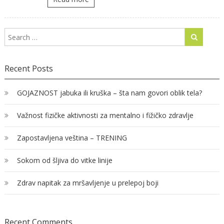
Recent Posts
GOJAZNOST jabuka ili kruška – šta nam govori oblik tela?
Važnost fizičke aktivnosti za mentalno i fižičko zdravlje
Zapostavljena veština – TRENING
Sokom od šljiva do vitke linije
Zdrav napitak za mršavljenje u prelepoj boji
Recent Comments