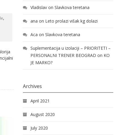
Vladislav
on
Slavkova teretana
,
le
ana
on
Leto prolazi višak kg dolazi
Aca
on
Slavkova teretana
Suplementacija u izolaciji – PRIORITETI –
lorija
PERSONALNI TRENER BEOGRAD
on
KO
cijalni
JE MARKO?
Archives
April 2021
August 2020
July 2020