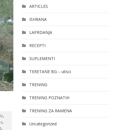
ARTICLES
ISHRANA
LAPRDANJA
RECEPTI
SUPLEMENTI
TERETANE BG – utisci
TRENING
TRENING POZNATIH
TRENING ZA RAMENA
,
le
,
ja
Uncategorized
,
g