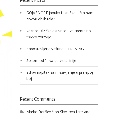
Recent Posts
GOJAZNOST jabuka ili kruška – šta nam
govori oblik tela?
Važnost fizičke aktivnosti za mentalno i
fižičko zdravlje
Zapostavljena veština – TRENING
Sokom od šljiva do vitke linije
Zdrav napitak za mršavljenje u prelepoj
boji
Recent Comments
Marko Đorđević
on
Slavkova teretana