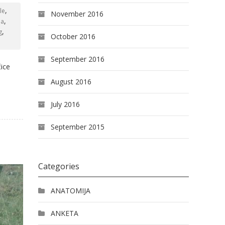
,
le
November 2016
,
ja
,
g
October 2016
September 2016
čice
August 2016
July 2016
September 2015
Categories
ANATOMIJA
ANKETA