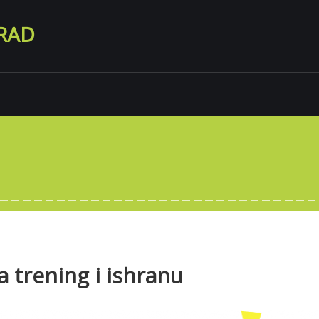
RAD
 trening i ishranu