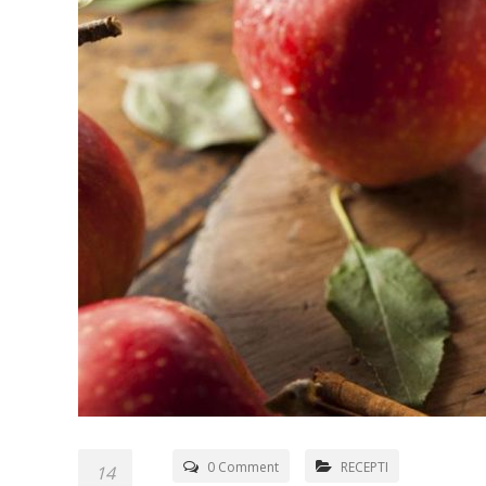
0 Comment
RECEPTI
14